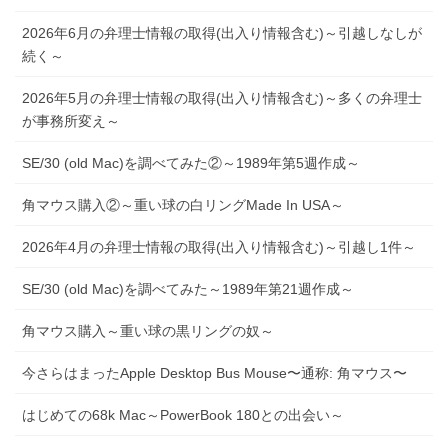
2026年6月の弁理士情報の取得(出入り情報含む)～引越しなしが
続く～
2026年5月の弁理士情報の取得(出入り情報含む)～多くの弁理士
が事務所変え～
SE/30 (old Mac)を調べてみた②～1989年第5週作成～
角マウス購入②～重い球の白リングMade In USA～
2026年4月の弁理士情報の取得(出入り情報含む)～引越し1件～
SE/30 (old Mac)を調べてみた～1989年第21週作成～
角マウス購入～重い球の黒リングの奴～
今さらはまったApple Desktop Bus Mouse〜通称: 角マウス〜
はじめての68k Mac～PowerBook 180との出会い～