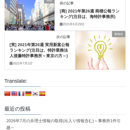
商標
前の記事
[商] 2021年第26週 商標公報ラン
キング(注目は、海特許事務所)
2021年6月29日
事務所
次の記事
[実] 2021年第26週 実用新案公報
ランキング(注目は、特許業務法
人後藤特許事務所～東京の方～)
2021年7月1日
Translate:
最近の投稿
2026年7月の弁理士情報の取得(出入り情報含む)～事務所1件引
越～