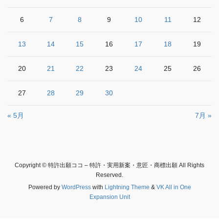
6
7
8
9
10
11
12
13
14
15
16
17
18
19
20
21
22
23
24
25
26
27
28
29
30
« 5月
7月 »
Copyright © 特許出願ココ – 特許・実用新案・意匠・商標出願 All Rights
Reserved.
Powered by
WordPress
with
Lightning Theme
&
VK All in One
Expansion Unit