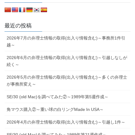
最近の投稿
2026年7月の弁理士情報の取得(出入り情報含む)～事務所1件引
越～
2026年6月の弁理士情報の取得(出入り情報含む)～引越しなしが
続く～
2026年5月の弁理士情報の取得(出入り情報含む)～多くの弁理士
が事務所変え～
SE/30 (old Mac)を調べてみた②～1989年第5週作成～
角マウス購入②～重い球の白リングMade In USA～
2026年4月の弁理士情報の取得(出入り情報含む)～引越し1件～
SE/30 (old Mac)を調べてみた～1989年第21週作成～