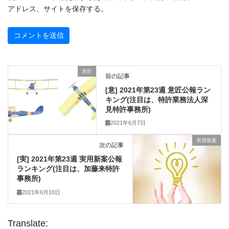
アドレス、サイトを保存する。
意匠
前の記事
[意] 2021年第23週 意匠公報ラン
キング(注目は、特許業務法人深
見特許事務所)
2021年6月7日
実用新案
次の記事
[実] 2021年第23週 実用新案公報
ランキング(注目は、加藤来特許
事務所)
2021年6月10日
Translate: