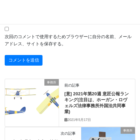
サイト
次回のコメントで使用するためブラウザーに自分の名前、メール
アドレス、サイトを保存する。
事務所
前の記事
[意] 2021年第20週 意匠公報ラン
キング(注目は、ホーガン・ロヴ
ェルズ法律事務所外国法共同事
業)
2021年5月17日
事務所
次の記事