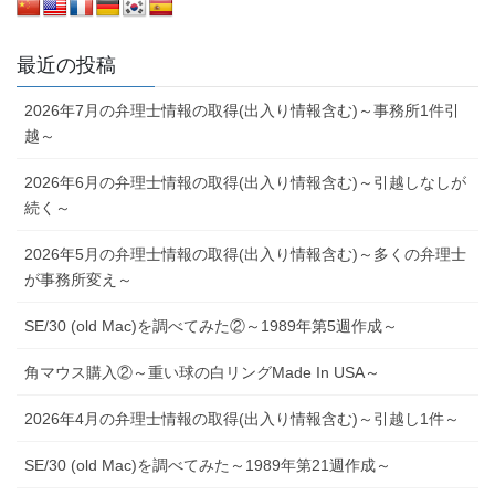
最近の投稿
2026年7月の弁理士情報の取得(出入り情報含む)～事務所1件引
越～
2026年6月の弁理士情報の取得(出入り情報含む)～引越しなしが
続く～
2026年5月の弁理士情報の取得(出入り情報含む)～多くの弁理士
が事務所変え～
SE/30 (old Mac)を調べてみた②～1989年第5週作成～
角マウス購入②～重い球の白リングMade In USA～
2026年4月の弁理士情報の取得(出入り情報含む)～引越し1件～
SE/30 (old Mac)を調べてみた～1989年第21週作成～