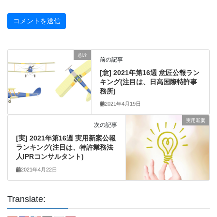
意匠
前の記事
[意] 2021年第16週 意匠公報ラン
キング(注目は、日高国際特許事
務所)
2021年4月19日
実用新案
次の記事
[実] 2021年第16週 実用新案公報
ランキング(注目は、特許業務法
人IPRコンサルタント)
2021年4月22日
Translate: