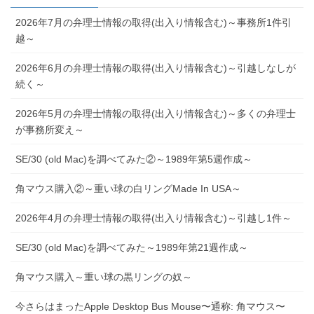
2026年7月の弁理士情報の取得(出入り情報含む)～事務所1件引
越～
2026年6月の弁理士情報の取得(出入り情報含む)～引越しなしが
続く～
2026年5月の弁理士情報の取得(出入り情報含む)～多くの弁理士
が事務所変え～
SE/30 (old Mac)を調べてみた②～1989年第5週作成～
角マウス購入②～重い球の白リングMade In USA～
2026年4月の弁理士情報の取得(出入り情報含む)～引越し1件～
SE/30 (old Mac)を調べてみた～1989年第21週作成～
角マウス購入～重い球の黒リングの奴～
今さらはまったApple Desktop Bus Mouse〜通称: 角マウス〜