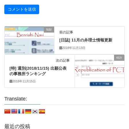
知財
前の記事
[日誌] 11月の弁理士情報更新
2018年11月13日
特許
次の記事
[特] 週別(2018/11/15) 出願公表
の事務所ランキング
2018年11月15日
Translate:
最近の投稿