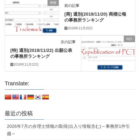
商標
前の記事
[商] 週別(2018/11/20) 商標公報
の事務所ランキング
2018年11月20日
特許
次の記事
[特] 週別(2018/11/22) 出願公表
の事務所ランキング
2018年11月22日
Translate:
最近の投稿
2026年7月の弁理士情報の取得(出入り情報含む)～事務所1件引
越～