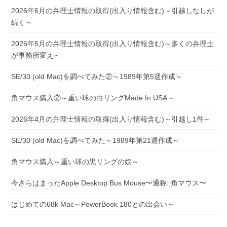
2026年6月の弁理士情報の取得(出入り情報含む)～引越しなしが
続く～
2026年5月の弁理士情報の取得(出入り情報含む)～多くの弁理士
が事務所変え～
SE/30 (old Mac)を調べてみた②～1989年第5週作成～
角マウス購入②～重い球の白リングMade In USA～
2026年4月の弁理士情報の取得(出入り情報含む)～引越し1件～
SE/30 (old Mac)を調べてみた～1989年第21週作成～
角マウス購入～重い球の黒リングの奴～
今さらはまったApple Desktop Bus Mouse〜通称: 角マウス〜
はじめての68k Mac～PowerBook 180との出会い～