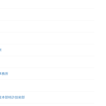
所
事務所
産本部特許技術部