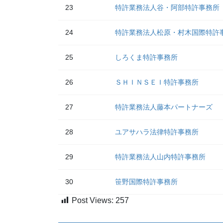
23
特許業務法人谷・阿部特許事務所
24
特許業務法人松原・村木国際特許
25
しろくま特許事務所
26
ＳＨＩＮＳＥＩ特許事務所
27
特許業務法人藤本パートナーズ
28
ユアサハラ法律特許事務所
29
特許業務法人山内特許事務所
30
笹野国際特許事務所
Post Views:
257