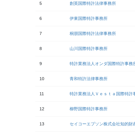
5
創英国際特許法律事務所
6
伊東国際特許事務所
7
桐朋国際特許法律事務所
8
山川国際特許事務所
9
特許業務法人オンダ国際特許事務
10
青和特許法律事務所
11
特許業務法人Ｖｅｓｔａ国際特許
12
柳野国際特許事務所
13
セイコーエプソン株式会社知的財