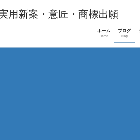
・実用新案・意匠・商標出願
ホーム
ブログ
Home
Blog