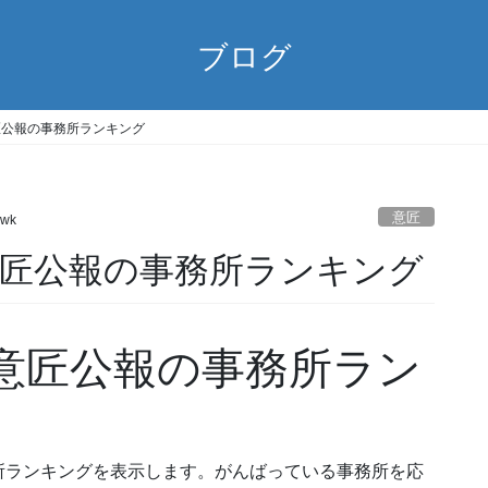
ブログ
9) 意匠公報の事務所ランキング
意匠
swk
/9) 意匠公報の事務所ランキング
09) 意匠公報の事務所ラン
所ランキングを表示します。がんばっている事務所を応