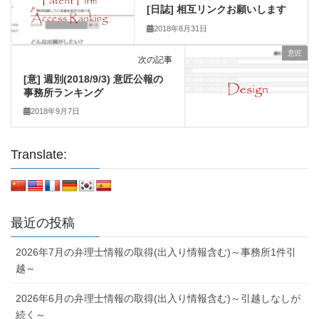
[日誌] 相互リンクお願いします
2018年8月31日
意匠
次の記事
[意] 週別(2018/9/3) 意匠公報の
事務所ランキング
2018年9月7日
Translate:
最近の投稿
2026年7月の弁理士情報の取得(出入り情報含む)～事務所1件引
越～
2026年6月の弁理士情報の取得(出入り情報含む)～引越しなしが
続く～