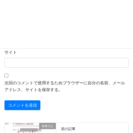
名前
※
メール
※
サイト
次回のコメントで使用するためブラウザーに自分の名前、メール
アドレス、サイトを保存する。
業務日記
前の記事