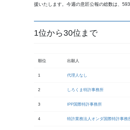
援いたします。今週の意匠公報の総数は、59
1位から30位まで
順位
出願人
1
代理人なし
2
しろくま特許事務所
3
IPP国際特許事務所
4
特許業務法人オンダ国際特許事務