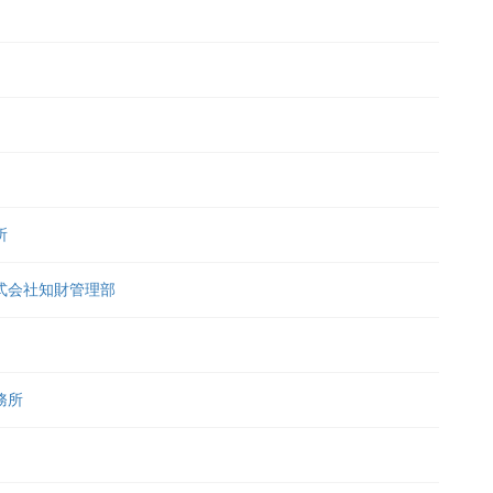
所
式会社知財管理部
務所