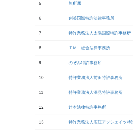
5
無所属
6
創英国際特許法律事務所
7
特許業務法人太陽国際特許事務所
8
ＴＭＩ総合法律事務所
9
のぞみ特許事務所
10
特許業務法人前田特許事務所
11
特許業務法人深見特許事務所
12
辻本法律特許事務所
13
特許業務法人広江アソシエイツ特