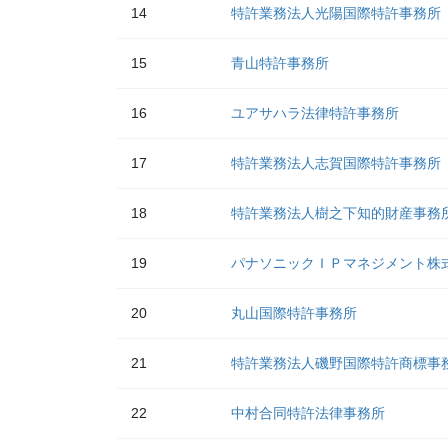
14
特許業務法人光陽国際特許事務所
15
青山特許事務所
16
ユアサハラ法律特許事務所
17
特許業務法人志賀国際特許事務所
18
特許業務法人樹之下知的財産事務
19
パナソニックＩＰマネジメント株
20
丸山国際特許事務所
21
特許業務法人磯野国際特許商標事
22
中村合同特許法律事務所