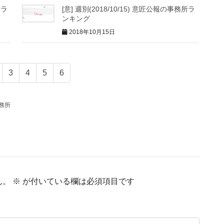
所ラ
[意] 週別(2018/10/15) 意匠公報の事務所ラ
ンキング
2018年10月15日
3
4
5
6
務所
ん。
※
が付いている欄は必須項目です