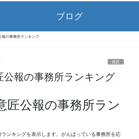
ブログ
) 意匠公報の事務所ランキング
意匠
k
3) 意匠公報の事務所ランキング
03) 意匠公報の事務所ラン
所ランキングを表示します。がんばっている事務所を応