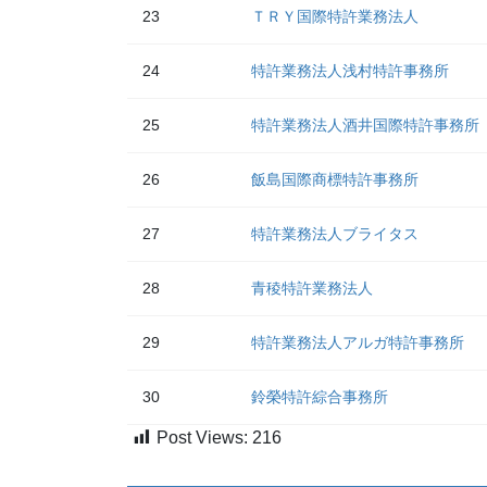
23
ＴＲＹ国際特許業務法人
24
特許業務法人浅村特許事務所
25
特許業務法人酒井国際特許事務所
26
飯島国際商標特許事務所
27
特許業務法人ブライタス
28
青稜特許業務法人
29
特許業務法人アルガ特許事務所
30
鈴榮特許綜合事務所
Post Views:
216