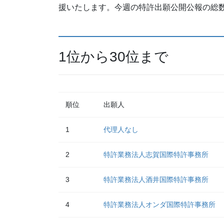
援いたします。今週の特許出願公開公報の総数は
1位から30位まで
順位
出願人
1
代理人なし
2
特許業務法人志賀国際特許事務所
3
特許業務法人酒井国際特許事務所
4
特許業務法人オンダ国際特許事務所