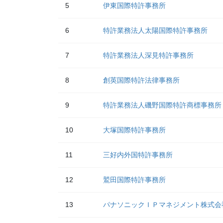
5
伊東国際特許事務所
6
特許業務法人太陽国際特許事務所
7
特許業務法人深見特許事務所
8
創英国際特許法律事務所
9
特許業務法人磯野国際特許商標事務所
10
大塚国際特許事務所
11
三好内外国特許事務所
12
鷲田国際特許事務所
13
パナソニックＩＰマネジメント株式会