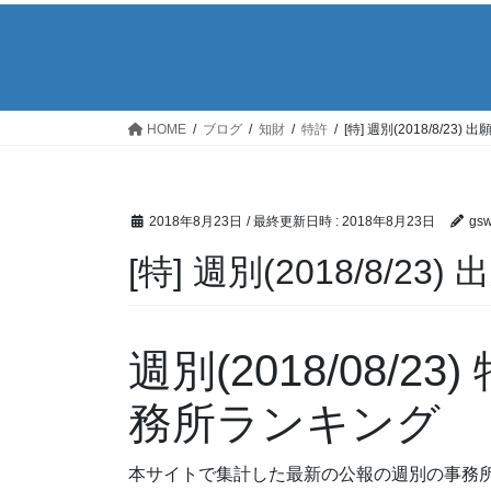
HOME
ブログ
知財
特許
[特] 週別(2018/8/2
2018年8月23日
/ 最終更新日時 :
2018年8月23日
gs
[特] 週別(2018/8/
週別(2018/08/
務所ランキング
本サイトで集計した最新の公報の週別の事務