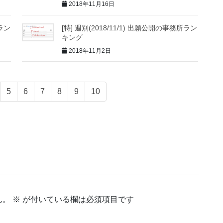
2018年11月16日
所ラン
[特] 週別(2018/11/1) 出願公開の事務所ラン
キング
2018年11月2日
5
6
7
8
9
10
ん。
※
が付いている欄は必須項目です