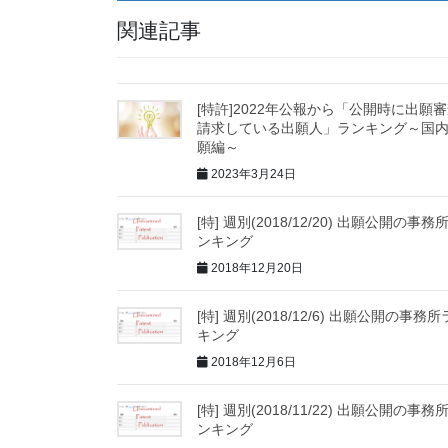
関連記事
[特許]2022年公報から「公開時に出願
請求している出願人」ランキング～国
願編～
2023年3月24日
[特] 週別(2018/12/20) 出願公開の事務
ンキング
2018年12月20日
[特] 週別(2018/12/6) 出願公開の事務
キング
2018年12月6日
[特] 週別(2018/11/22) 出願公開の事務
ンキング