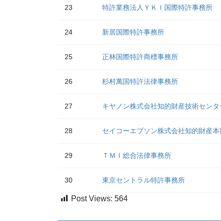
23
特許業務法人ＹＫＩ国際特許事務所
24
新居国際特許事務所
25
正林国際特許商標事務所
26
杉村萬国特許法律事務所
27
キヤノン株式会社知的財産技術センタ
28
セイコーエプソン株式会社知的財産本
29
ＴＭＩ総合法律事務所
30
東京セントラル特許事務所
Post Views:
564