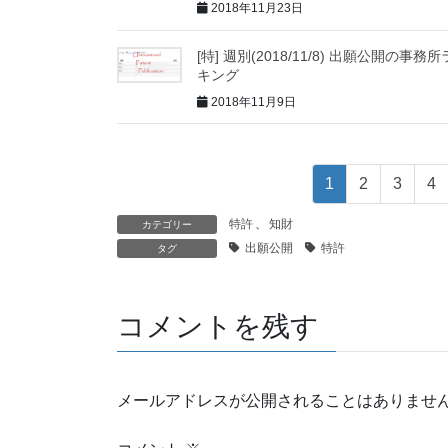
2018年11月23日
[特] 週別(2018/11/8) 出願公開の事務
キング
2018年11月9日
1
2
3
4
特許
、
知財
カテゴリー
出願公開
特許
タグ
コメントを残す
メールアドレスが公開されることはありませ