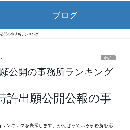
ブログ
3) 出願公開の事務所ランキング
特許
wk
23) 出願公開の事務所ランキング
23) 特許出願公開公報の事
所ランキングを表示します。がんばっている事務所を応