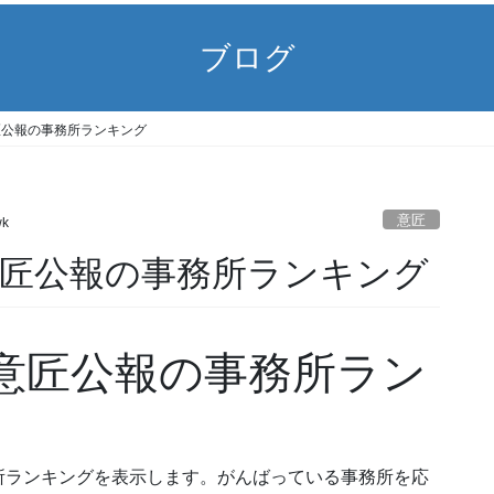
ブログ
7) 意匠公報の事務所ランキング
意匠
wk
27) 意匠公報の事務所ランキング
27) 意匠公報の事務所ラン
所ランキングを表示します。がんばっている事務所を応