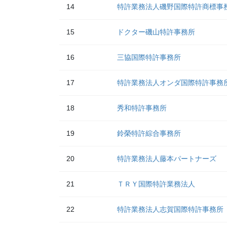
14
特許業務法人磯野国際特許商標事
15
ドクター磯山特許事務所
16
三協国際特許事務所
17
特許業務法人オンダ国際特許事務
18
秀和特許事務所
19
鈴榮特許綜合事務所
20
特許業務法人藤本パートナーズ
21
ＴＲＹ国際特許業務法人
22
特許業務法人志賀国際特許事務所