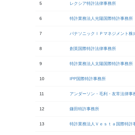
5
レクシア特許法律事務所
6
特許業務法人光陽国際特許事務所
7
パナソニックＩＰマネジメント株
8
創英国際特許法律事務所
9
特許業務法人太陽国際特許事務所
10
IPP国際特許事務所
11
アンダーソン・毛利・友常法律事
12
鎌田特許事務所
13
特許業務法人Ｖｅｓｔａ国際特許