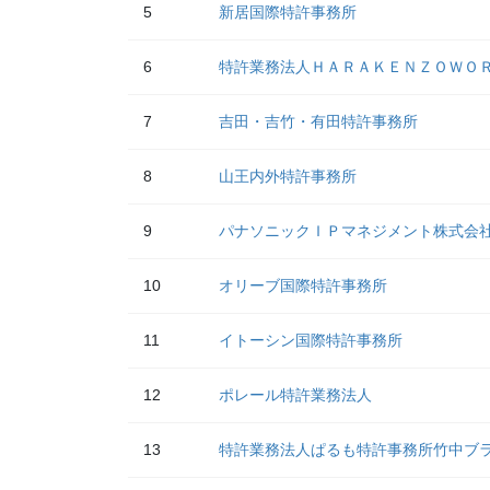
5
新居国際特許事務所
6
特許業務法人ＨＡＲＡＫＥＮＺＯＷＯ
7
吉田・吉竹・有田特許事務所
8
山王内外特許事務所
9
パナソニックＩＰマネジメント株式会
10
オリーブ国際特許事務所
11
イトーシン国際特許事務所
12
ポレール特許業務法人
13
特許業務法人ぱるも特許事務所竹中ブ