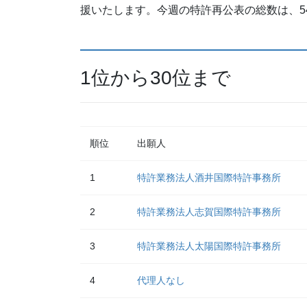
援いたします。今週の特許再公表の総数は、5
1位から30位まで
順位
出願人
1
特許業務法人酒井国際特許事務所
2
特許業務法人志賀国際特許事務所
3
特許業務法人太陽国際特許事務所
4
代理人なし