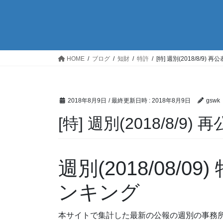
HOME
ブログ
知財
特許
[特] 週別(2018/8/9
2018年8月9日
/ 最終更新日時 :
2018年8月9日
gswk
[特] 週別(2018/8/
週別(2018/08/
ンキング
本サイトで集計した最新の公報の週別の事務