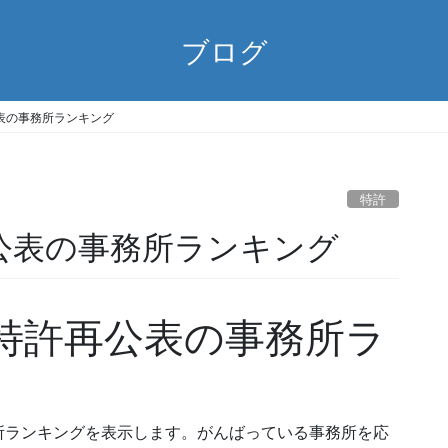
ブログ
) 再公表の事務所ランキング
特許
9) 再公表の事務所ランキング
09) 特許再公表の事務所ラ
所ランキングを表示します。がんばっている事務所を応