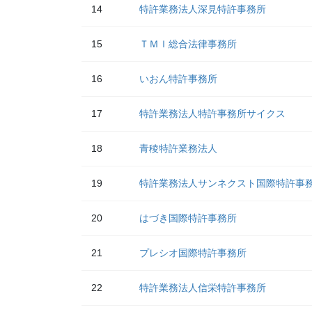
14
特許業務法人深見特許事務所
15
ＴＭＩ総合法律事務所
16
いおん特許事務所
17
特許業務法人特許事務所サイクス
18
青稜特許業務法人
19
特許業務法人サンネクスト国際特許事
20
はづき国際特許事務所
21
プレシオ国際特許事務所
22
特許業務法人信栄特許事務所