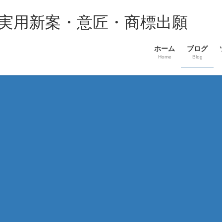
・実用新案・意匠・商標出願
ホーム
ブログ
Home
Blog