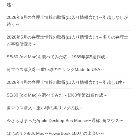
越～
2026年6月の弁理士情報の取得(出入り情報含む)～引越しなしが
続く～
2026年5月の弁理士情報の取得(出入り情報含む)～多くの弁理士
が事務所変え～
SE/30 (old Mac)を調べてみた②～1989年第5週作成～
角マウス購入②～重い球の白リングMade In USA～
2026年4月の弁理士情報の取得(出入り情報含む)～引越し1件～
SE/30 (old Mac)を調べてみた～1989年第21週作成～
角マウス購入～重い球の黒リングの奴～
今さらはまったApple Desktop Bus Mouse〜通称: 角マウス〜
はじめての68k Mac～PowerBook 180との出会い～