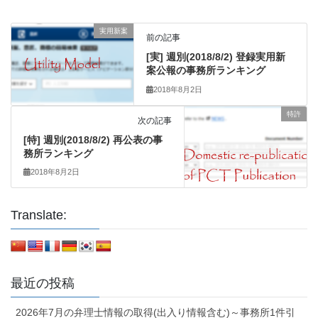
実用新案
前の記事
[実] 週別(2018/8/2) 登録実用新
案公報の事務所ランキング
2018年8月2日
特許
次の記事
[特] 週別(2018/8/2) 再公表の事
務所ランキング
2018年8月2日
Translate:
最近の投稿
2026年7月の弁理士情報の取得(出入り情報含む)～事務所1件引