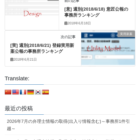
前の記事
[意] 週別(2018/6/18) 意匠公報の
事務所ランキング
2018年6月18日
実用新案
次の記事
[実] 週別(2018/6/21) 登録実用新
案公報の事務所ランキング
2018年6月21日
Translate:
最近の投稿
2026年7月の弁理士情報の取得(出入り情報含む)～事務所1件引
越～