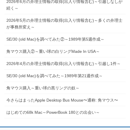
2026年6月の弁理士情報の取得(出入り情報含む)～引越しなしが
続く～
2026年5月の弁理士情報の取得(出入り情報含む)～多くの弁理士
が事務所変え～
SE/30 (old Mac)を調べてみた②～1989年第5週作成～
角マウス購入②～重い球の白リングMade In USA～
2026年4月の弁理士情報の取得(出入り情報含む)～引越し1件～
SE/30 (old Mac)を調べてみた～1989年第21週作成～
角マウス購入～重い球の黒リングの奴～
今さらはまったApple Desktop Bus Mouse〜通称: 角マウス〜
はじめての68k Mac～PowerBook 180との出会い～