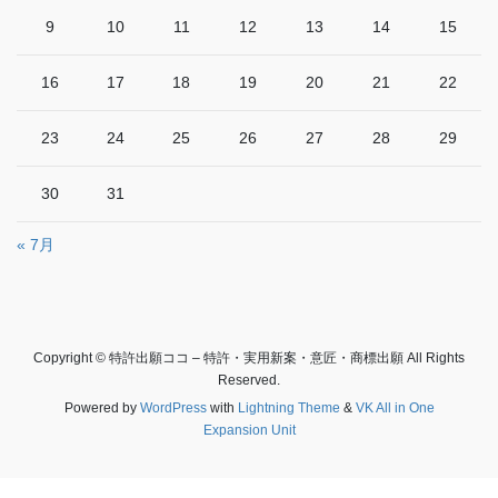
9
10
11
12
13
14
15
16
17
18
19
20
21
22
23
24
25
26
27
28
29
30
31
« 7月
Copyright © 特許出願ココ – 特許・実用新案・意匠・商標出願 All Rights
Reserved.
Powered by
WordPress
with
Lightning Theme
&
VK All in One
Expansion Unit