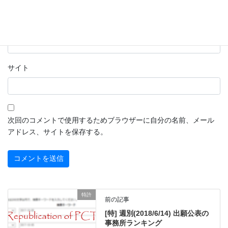
メール
※
サイト
次回のコメントで使用するためブラウザーに自分の名前、メール
アドレス、サイトを保存する。
特許
前の記事
[特] 週別(2018/6/14) 出願公表の
事務所ランキング