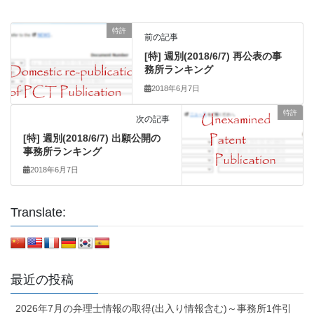
特許
前の記事
[特] 週別(2018/6/7) 再公表の事
務所ランキング
2018年6月7日
特許
次の記事
[特] 週別(2018/6/7) 出願公開の
事務所ランキング
2018年6月7日
Translate:
最近の投稿
2026年7月の弁理士情報の取得(出入り情報含む)～事務所1件引