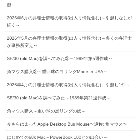
越～
2026年6月の弁理士情報の取得(出入り情報含む)～引越しなしが
続く～
2026年5月の弁理士情報の取得(出入り情報含む)～多くの弁理士
が事務所変え～
SE/30 (old Mac)を調べてみた②～1989年第5週作成～
角マウス購入②～重い球の白リングMade In USA～
2026年4月の弁理士情報の取得(出入り情報含む)～引越し1件～
SE/30 (old Mac)を調べてみた～1989年第21週作成～
角マウス購入～重い球の黒リングの奴～
今さらはまったApple Desktop Bus Mouse〜通称: 角マウス〜
はじめての68k Mac～PowerBook 180との出会い～