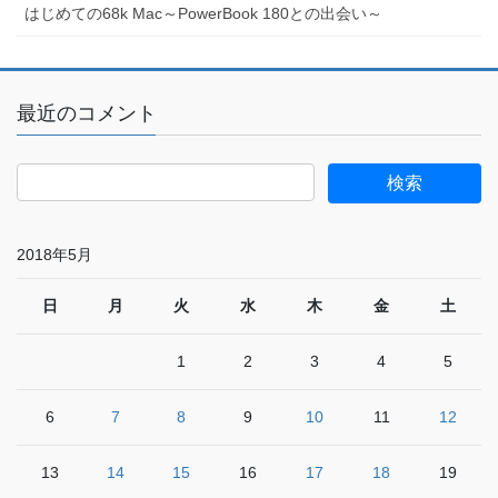
はじめての68k Mac～PowerBook 180との出会い～
最近のコメント
2018年5月
日
月
火
水
木
金
土
1
2
3
4
5
6
7
8
9
10
11
12
13
14
15
16
17
18
19