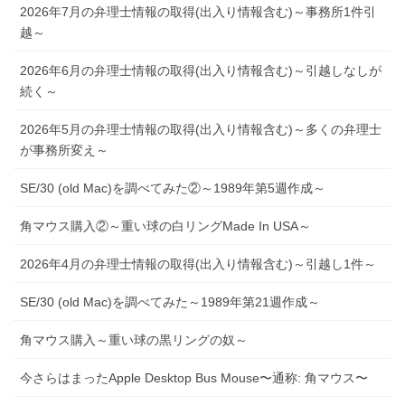
2026年7月の弁理士情報の取得(出入り情報含む)～事務所1件引
越～
2026年6月の弁理士情報の取得(出入り情報含む)～引越しなしが
続く～
2026年5月の弁理士情報の取得(出入り情報含む)～多くの弁理士
が事務所変え～
SE/30 (old Mac)を調べてみた②～1989年第5週作成～
角マウス購入②～重い球の白リングMade In USA～
2026年4月の弁理士情報の取得(出入り情報含む)～引越し1件～
SE/30 (old Mac)を調べてみた～1989年第21週作成～
角マウス購入～重い球の黒リングの奴～
今さらはまったApple Desktop Bus Mouse〜通称: 角マウス〜