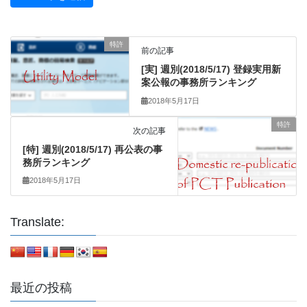
特許
前の記事
[実] 週別(2018/5/17) 登録実用新
案公報の事務所ランキング
2018年5月17日
特許
次の記事
[特] 週別(2018/5/17) 再公表の事
務所ランキング
2018年5月17日
Translate:
最近の投稿