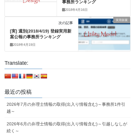
事務所ランキング
2018年4月16日
実用新案
次の記事
[実] 週別(2018/4/19) 登録実用新
案公報の事務所ランキング
2018年4月19日
Translate:
最近の投稿
2026年7月の弁理士情報の取得(出入り情報含む)～事務所1件引
越～
2026年6月の弁理士情報の取得(出入り情報含む)～引越しなしが
続く～