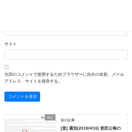
メール
※
サイト
次回のコメントで使用するためブラウザーに自分の名前、メール
アドレス、サイトを保存する。
特許
前の記事
[意] 週別(2018/4/16) 意匠公報の