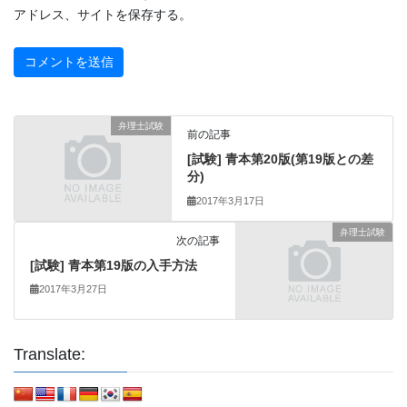
アドレス、サイトを保存する。
弁理士試験
前の記事
[試験] 青本第20版(第19版との差
分)
2017年3月17日
弁理士試験
次の記事
[試験] 青本第19版の入手方法
2017年3月27日
Translate: