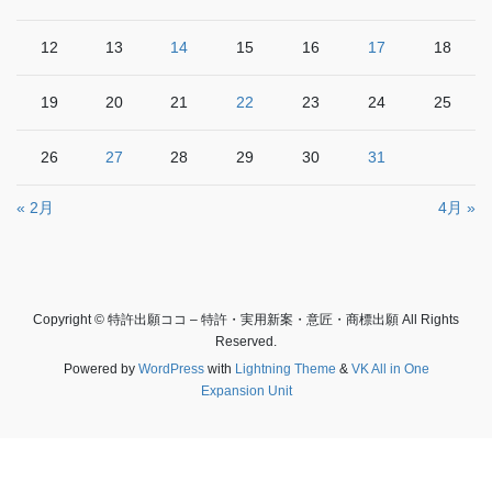
12
13
14
15
16
17
18
19
20
21
22
23
24
25
26
27
28
29
30
31
« 2月
4月 »
Copyright © 特許出願ココ – 特許・実用新案・意匠・商標出願 All Rights
Reserved.
Powered by
WordPress
with
Lightning Theme
&
VK All in One
Expansion Unit