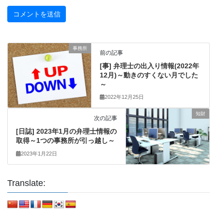
事務所
前の記事
[事] 弁理士の出入り情報(2022年
12月)～動きのすくない月でした
～
2022年12月25日
知財
次の記事
[日誌] 2023年1月の弁理士情報の
取得～1つの事務所が引っ越し～
2023年1月22日
Translate: