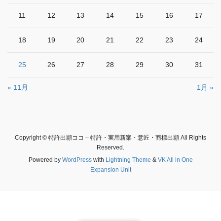
11
12
13
14
15
16
17
18
19
20
21
22
23
24
25
26
27
28
29
30
31
« 11月
1月 »
Copyright © 特許出願ココ – 特許・実用新案・意匠・商標出願 All Rights
Reserved.
Powered by
WordPress
with
Lightning Theme
&
VK All in One
Expansion Unit