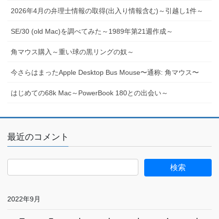
2026年4月の弁理士情報の取得(出入り情報含む)～引越し1件～
SE/30 (old Mac)を調べてみた～1989年第21週作成～
角マウス購入～重い球の黒リングの奴～
今さらはまったApple Desktop Bus Mouse〜通称: 角マウス〜
はじめての68k Mac～PowerBook 180との出会い～
最近のコメント
2022年9月