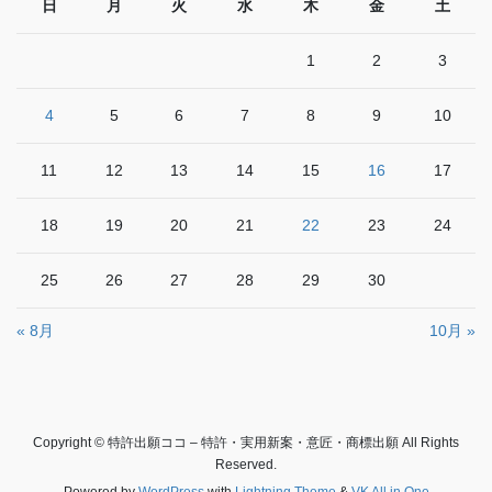
日
月
火
水
木
金
土
1
2
3
4
5
6
7
8
9
10
11
12
13
14
15
16
17
18
19
20
21
22
23
24
25
26
27
28
29
30
« 8月
10月 »
Copyright © 特許出願ココ – 特許・実用新案・意匠・商標出願 All Rights
Reserved.