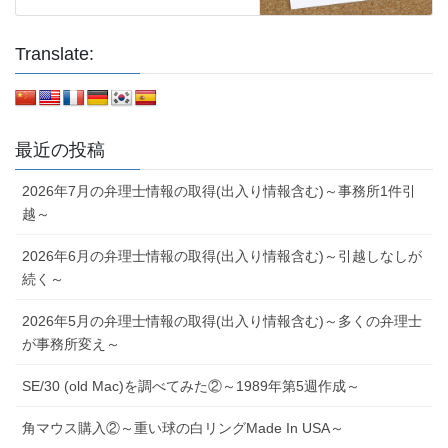
Translate:
最近の投稿
2026年7月の弁理士情報の取得(出入り情報含む)～事務所1件引
越～
2026年6月の弁理士情報の取得(出入り情報含む)～引越しなしが
続く～
2026年5月の弁理士情報の取得(出入り情報含む)～多くの弁理士
が事務所変え～
SE/30 (old Mac)を調べてみた②～1989年第5週作成～
角マウス購入②～重い球の白リングMade In USA～