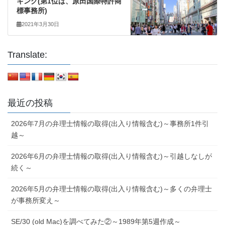
キング(第1位は、原田国際特許商
標事務所)
2021年3月30日
Translate:
最近の投稿
2026年7月の弁理士情報の取得(出入り情報含む)～事務所1件引
越～
2026年6月の弁理士情報の取得(出入り情報含む)～引越しなしが
続く～
2026年5月の弁理士情報の取得(出入り情報含む)～多くの弁理士
が事務所変え～
SE/30 (old Mac)を調べてみた②～1989年第5週作成～