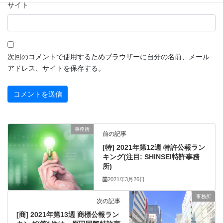
サイト
次回のコメントで使用するためブラウザーに自分の名前、メール
アドレス、サイトを保存する。
事務所
前の記事
[特] 2021年第12週 特許公報ラン
キング(注目: SHINSEI特許事務
所)
2021年3月26日
事務所
次の記事
[商] 2021年第13週 商標公報ラン