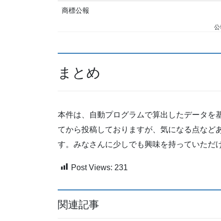
商標公報
公
まとめ
本件は、自動プログラムで算出したデータを
てから投稿しておりますが、気になる点など
す。みなさんに少しでも興味を持っていただ
Post Views:
231
関連記事