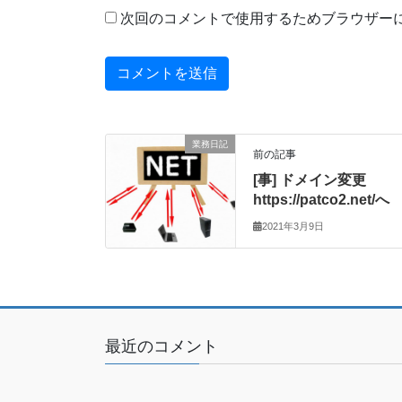
次回のコメントで使用するためブラウザー
業務日記
前の記事
[事] ドメイン変更
https://patco2.net/へ
2021年3月9日
最近のコメント