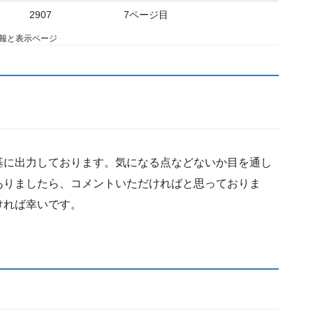
2907
7ページ目
報と表示ページ
基に出力しております。気になる点などないか目を通し
ありましたら、コメントいただければと思っておりま
ければ幸いです。