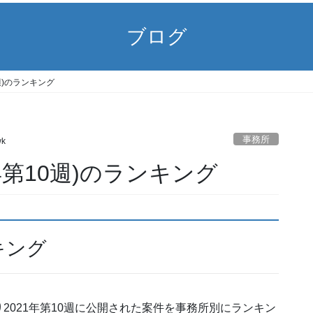
ブログ
0週)のランキング
事務所
wk
1年第10週)のランキング
キング
2021年第10週に公開された案件を事務所別にランキン