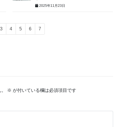
2025年11月23日
3
4
5
6
7
ん。
※
が付いている欄は必須項目です