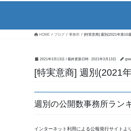
HOME
ブログ
事務所
[特実意商] 週別(2021年第1
2021年3月13日
/ 最終更新日時 :
2021年3月13日
gs
[特実意商] 週別(202
週別の公開数事務所ラン
インターネット利用による公報発行サイトより