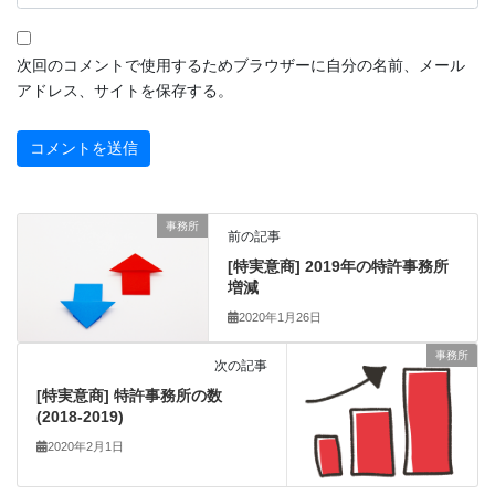
次回のコメントで使用するためブラウザーに自分の名前、メール
アドレス、サイトを保存する。
事務所
前の記事
[特実意商] 2019年の特許事務所
増減
2020年1月26日
事務所
次の記事
[特実意商] 特許事務所の数
(2018-2019)
2020年2月1日