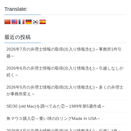
Translate:
最近の投稿
2026年7月の弁理士情報の取得(出入り情報含む)～事務所1件引
越～
2026年6月の弁理士情報の取得(出入り情報含む)～引越しなしが
続く～
2026年5月の弁理士情報の取得(出入り情報含む)～多くの弁理士
が事務所変え～
SE/30 (old Mac)を調べてみた②～1989年第5週作成～
角マウス購入②～重い球の白リングMade In USA～
2026年4月の弁理士情報の取得(出入り情報含む)～引越し1件～