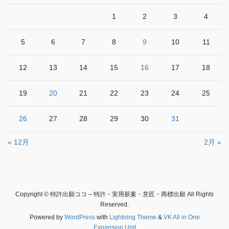
1
2
3
4
5
6
7
8
9
10
11
12
13
14
15
16
17
18
19
20
21
22
23
24
25
26
27
28
29
30
31
« 12月
2月 »
Copyright © 特許出願ココ – 特許・実用新案・意匠・商標出願 All Rights
Reserved.
Powered by
WordPress
with
Lightning Theme
&
VK All in One
Expansion Unit