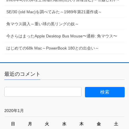
SE/30 (old Mac)を調べてみた～1989年第21週作成～
角マウス購入～重い球の黒リングの奴～
今さらはまったApple Desktop Bus Mouse〜通称: 角マウス〜
はじめての68k Mac～PowerBook 180との出会い～
最近のコメント
2020年1月
日
月
火
水
木
金
土