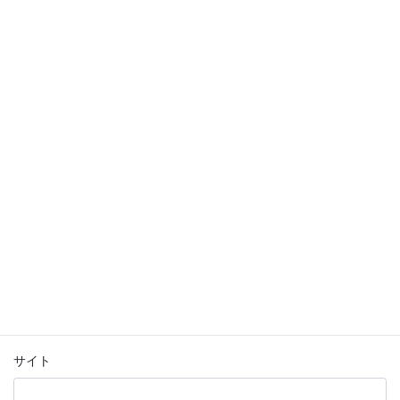
コメント
※
名前
※
メール
※
サイト