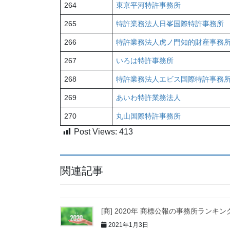
264
東京平河特許事務所
265
特許業務法人日峯国際特許事務所
266
特許業務法人虎ノ門知的財産事務
267
いろは特許事務所
268
特許業務法人エビス国際特許事務
269
あいわ特許業務法人
270
丸山国際特許事務所
Post Views:
413
関連記事
[商] 2020年 商標公報の事務所ランキン
2021年1月3日