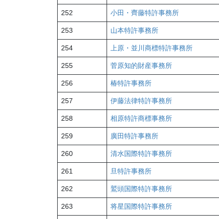
252
小田・齊藤特許事務所
253
山本特許事務所
254
上原・並川商標特許事務所
255
菅原知的財産事務所
256
椿特許事務所
257
伊藤法律特許事務所
258
相原特許商標事務所
259
廣田特許事務所
260
清水国際特許事務所
261
旦特許事務所
262
鷲頭国際特許事務所
263
将星国際特許事務所