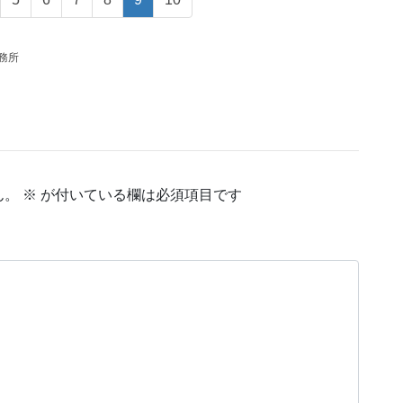
務所
ん。
※
が付いている欄は必須項目です