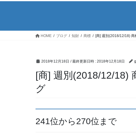
HOME
ブログ
知財
商標
[商] 週別(2018/12/
2018年12月18日
/ 最終更新日時 :
2018年12月18日
[商] 週別(2018/12
グ
241位から270位まで