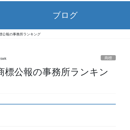
ブログ
18) 商標公報の事務所ランキング
商標
gswk
/18) 商標公報の事務所ランキン