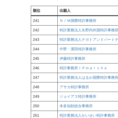
順位
出願人
241
ＮＩＭ国際特許事務所
242
特許業務法人矢野内外国特許事務
243
特許業務法人ナガトアンドパート
244
中野・濱田特許事務所
245
伊藤特許事務所
246
特許事務所ＩＰｍａｒｃｈｅ
247
特許業務法人はるか国際特許事務
248
アサカ特許事務所
249
ジョイアス特許事務所
250
本多知財総合事務所
251
特許業務法人かいせい特許事務所