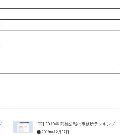
所
所
グ
[商] 2019年 商標公報の事務所ランキング
2019年12月27日