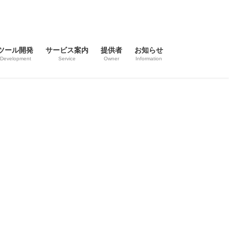
ツール開発
サービス案内
提供者
お知らせ
Development
Service
Owner
Information