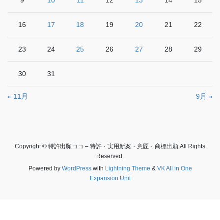
16
17
18
19
20
21
22
23
24
25
26
27
28
29
30
31
« 11月
9月 »
Copyright © 特許出願ココ – 特許・実用新案・意匠・商標出願 All Rights
Reserved.
Powered by
WordPress
with
Lightning Theme
&
VK All in One
Expansion Unit