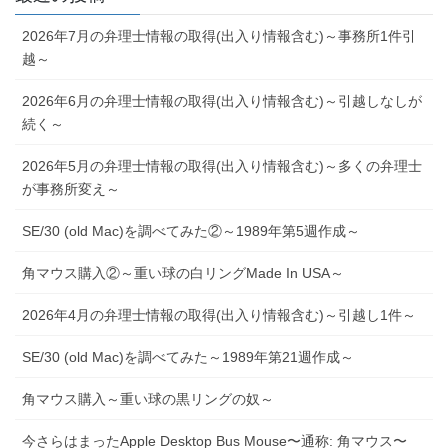
2026年7月の弁理士情報の取得(出入り情報含む)～事務所1件引
越～
2026年6月の弁理士情報の取得(出入り情報含む)～引越しなしが
続く～
2026年5月の弁理士情報の取得(出入り情報含む)～多くの弁理士
が事務所変え～
SE/30 (old Mac)を調べてみた②～1989年第5週作成～
角マウス購入②～重い球の白リングMade In USA～
2026年4月の弁理士情報の取得(出入り情報含む)～引越し1件～
SE/30 (old Mac)を調べてみた～1989年第21週作成～
角マウス購入～重い球の黒リングの奴～
今さらはまったApple Desktop Bus Mouse〜通称: 角マウス〜