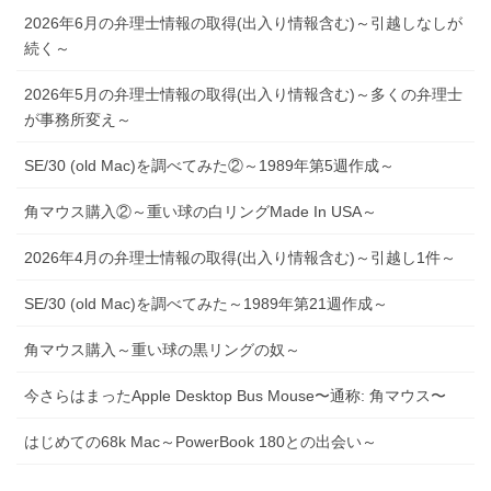
2026年6月の弁理士情報の取得(出入り情報含む)～引越しなしが
続く～
2026年5月の弁理士情報の取得(出入り情報含む)～多くの弁理士
が事務所変え～
SE/30 (old Mac)を調べてみた②～1989年第5週作成～
角マウス購入②～重い球の白リングMade In USA～
2026年4月の弁理士情報の取得(出入り情報含む)～引越し1件～
SE/30 (old Mac)を調べてみた～1989年第21週作成～
角マウス購入～重い球の黒リングの奴～
今さらはまったApple Desktop Bus Mouse〜通称: 角マウス〜
はじめての68k Mac～PowerBook 180との出会い～