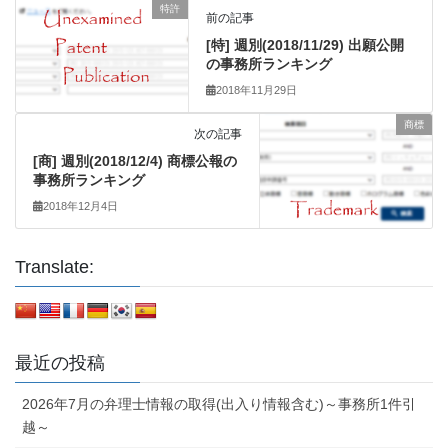
特許
前の記事
[特] 週別(2018/11/29) 出願公開
の事務所ランキング
2018年11月29日
商標
次の記事
[商] 週別(2018/12/4) 商標公報の
事務所ランキング
2018年12月4日
Translate:
最近の投稿
2026年7月の弁理士情報の取得(出入り情報含む)～事務所1件引
越～