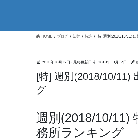
HOME
ブログ
知財
特許
[特] 週別(2018/10/
2018年10月12日
/ 最終更新日時 :
2018年10月12日
[特] 週別(2018/10
グ
週別(2018/10/
務所ランキング