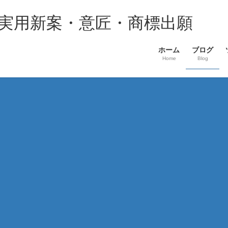
・実用新案・意匠・商標出願
ホーム
ブログ
Home
Blog