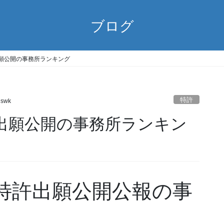
ブログ
11) 出願公開の事務所ランキング
特許
gswk
/11) 出願公開の事務所ランキン
11) 特許出願公開公報の事