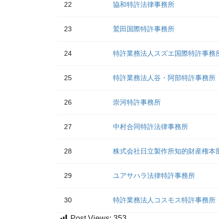
22
協和特許法律事務所
23
鷲田国際特許事務所
24
特許業務法人スズエ国際特許事務
25
特許業務法人谷・阿部特許事務所
26
崇河特許事務所
27
中村合同特許法律事務所
28
株式会社日立製作所知的財産権本
29
ユアサハラ法律特許事務所
30
特許業務法人コスモス特許事務所
Post Views:
353