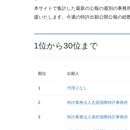
本サイトで集計した最新の公報の週別の事務
援いたします。今週の特許出願公開公報の総数は
1位から30位まで
順位
出願人
1
代理人なし
2
特許業務法人志賀国際特許事務所
3
特許業務法人酒井国際特許事務所