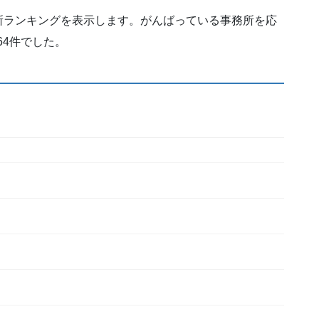
所ランキングを表示します。がんばっている事務所を応
64件でした。