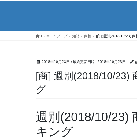
HOME
ブログ
知財
商標
[商] 週別(2018/10/
2018年10月23日
/ 最終更新日時 :
2018年10月23日
[商] 週別(2018/10
グ
週別(2018/10/
キング