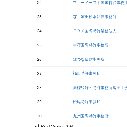
22
ファーイースト国際特許事務
23
森・濱田松本法律事務所
24
ＴＲＹ国際特許業務法人
25
中澤国際特許事務所
26
はつな知財事務所
27
福田特許事務所
28
商標登録・特許事務所富士山
29
松尾特許事務所
30
九州国際特許事務所
Post Views:
394