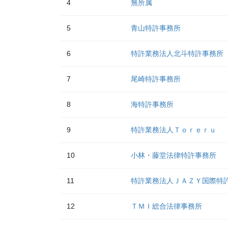
4
無所属
5
青山特許事務所
6
特許業務法人北斗特許事務所
7
尾崎特許事務所
8
海特許事務所
9
特許業務法人Ｔｏｒｅｒｕ
10
小林・藤堂法律特許事務所
11
特許業務法人ＪＡＺＹ国際特
12
ＴＭＩ総合法律事務所