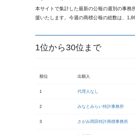
本サイトで集計した最新の公報の週別の事務
援いたします。今週の商標公報の総数は、1,8
1位から30位まで
順位
出願人
1
代理人なし
2
みなとみらい特許事務所
3
さがみ岡田特許商標事務所