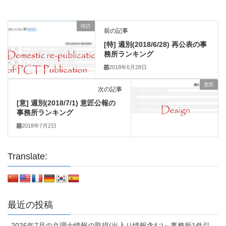
特許
前の記事
[特] 週別(2018/6/28) 再公表の事
務所ランキング
2018年6月28日
意匠
次の記事
[意] 週別(2018/7/1) 意匠公報の
事務所ランキング
2018年7月2日
Translate:
最近の投稿
2026年7月の弁理士情報の取得(出入り情報含む)～事務所1件引