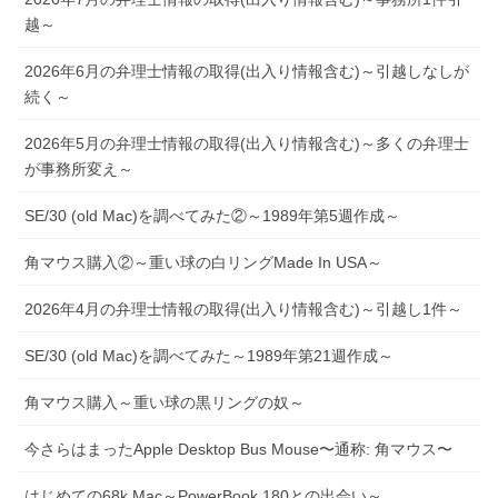
越～
2026年6月の弁理士情報の取得(出入り情報含む)～引越しなしが
続く～
2026年5月の弁理士情報の取得(出入り情報含む)～多くの弁理士
が事務所変え～
SE/30 (old Mac)を調べてみた②～1989年第5週作成～
角マウス購入②～重い球の白リングMade In USA～
2026年4月の弁理士情報の取得(出入り情報含む)～引越し1件～
SE/30 (old Mac)を調べてみた～1989年第21週作成～
角マウス購入～重い球の黒リングの奴～
今さらはまったApple Desktop Bus Mouse〜通称: 角マウス〜
はじめての68k Mac～PowerBook 180との出会い～