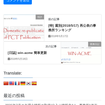
特許
前の記事
[特] 週別(2018/5/17) 再公表の事
務所ランキング
2018年5月17日
業務日記
次の記事
[日誌] win-acme 簡単更新
2018年5月18日
Translate:
最近の投稿