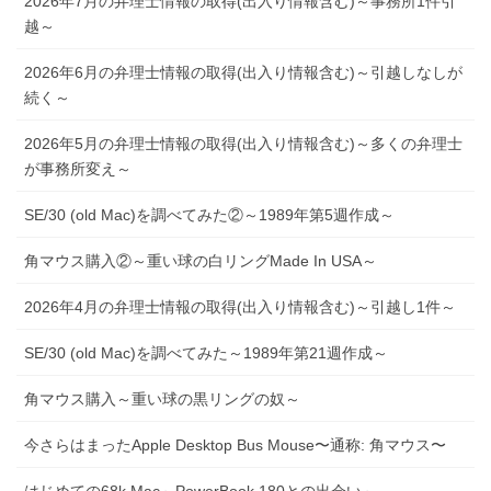
2026年7月の弁理士情報の取得(出入り情報含む)～事務所1件引
越～
2026年6月の弁理士情報の取得(出入り情報含む)～引越しなしが
続く～
2026年5月の弁理士情報の取得(出入り情報含む)～多くの弁理士
が事務所変え～
SE/30 (old Mac)を調べてみた②～1989年第5週作成～
角マウス購入②～重い球の白リングMade In USA～
2026年4月の弁理士情報の取得(出入り情報含む)～引越し1件～
SE/30 (old Mac)を調べてみた～1989年第21週作成～
角マウス購入～重い球の黒リングの奴～
今さらはまったApple Desktop Bus Mouse〜通称: 角マウス〜