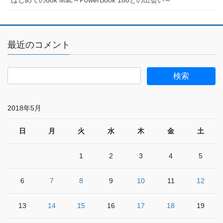
はじめての68k Mac～PowerBook 180との出会い～
最近のコメント
2018年5月
日
月
火
水
木
金
土
1
2
3
4
5
6
7
8
9
10
11
12
13
14
15
16
17
18
19