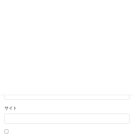
名前
※
メール
※
サイト