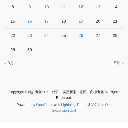
8
9
10
11
12
13
14
15
16
17
18
19
20
21
22
23
24
25
26
27
28
29
30
« 3月
5月 »
Copyright © 特許出願ココ – 特許・実用新案・意匠・商標出願 All Rights
Reserved.
Powered by
WordPress
with
Lightning Theme
&
VK All in One
Expansion Unit