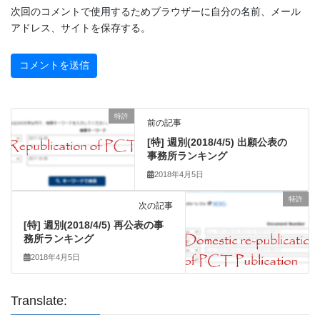
次回のコメントで使用するためブラウザーに自分の名前、メール
アドレス、サイトを保存する。
特許
前の記事
[特] 週別(2018/4/5) 出願公表の
事務所ランキング
2018年4月5日
特許
次の記事
[特] 週別(2018/4/5) 再公表の事
務所ランキング
2018年4月5日
Translate: