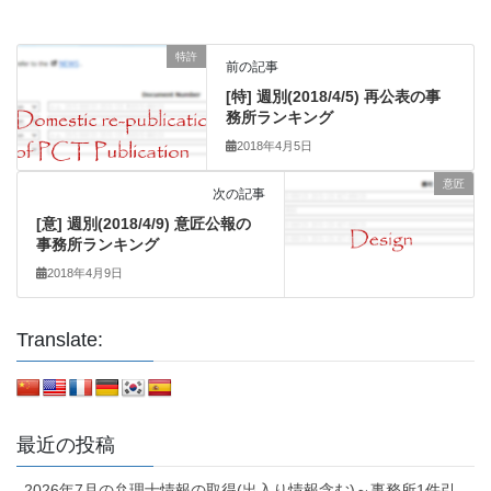
特許
前の記事
[特] 週別(2018/4/5) 再公表の事
務所ランキング
2018年4月5日
意匠
次の記事
[意] 週別(2018/4/9) 意匠公報の
事務所ランキング
2018年4月9日
Translate:
最近の投稿
2026年7月の弁理士情報の取得(出入り情報含む)～事務所1件引