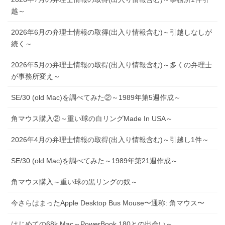
越～
2026年6月の弁理士情報の取得(出入り情報含む)～引越しなしが
続く～
2026年5月の弁理士情報の取得(出入り情報含む)～多くの弁理士
が事務所変え～
SE/30 (old Mac)を調べてみた②～1989年第5週作成～
角マウス購入②～重い球の白リングMade In USA～
2026年4月の弁理士情報の取得(出入り情報含む)～引越し1件～
SE/30 (old Mac)を調べてみた～1989年第21週作成～
角マウス購入～重い球の黒リングの奴～
今さらはまったApple Desktop Bus Mouse〜通称: 角マウス〜
はじめての68k Mac～PowerBook 180との出会い～