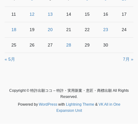
11
12
13
14
15
16
17
18
19
20
21
22
23
24
25
26
27
28
29
30
« 5月
7月 »
Copyright © 特許出願ココ – 特許・実用新案・意匠・商標出願 All Rights
Reserved.
Powered by
WordPress
with
Lightning Theme
&
VK All in One
Expansion Unit