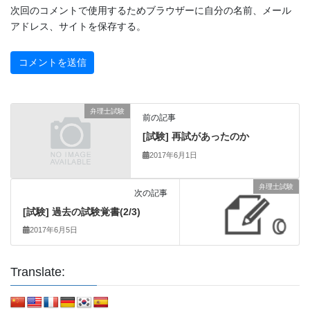
次回のコメントで使用するためブラウザーに自分の名前、メール
アドレス、サイトを保存する。
弁理士試験
前の記事
[試験] 再試があったのか
2017年6月1日
弁理士試験
次の記事
[試験] 過去の試験覚書(2/3)
2017年6月5日
Translate: