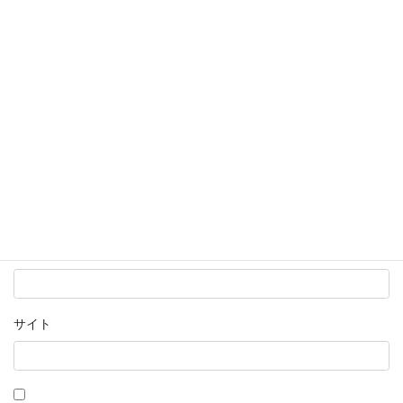
名前
※
メール
※
サイト