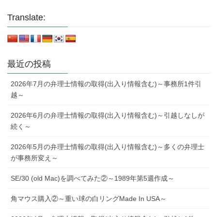
Translate:
最近の投稿
2026年7月の弁理士情報の取得(出入り情報含む)～事務所1件引
越～
2026年6月の弁理士情報の取得(出入り情報含む)～引越しなしが
続く～
2026年5月の弁理士情報の取得(出入り情報含む)～多くの弁理士
が事務所変え～
SE/30 (old Mac)を調べてみた②～1989年第5週作成～
角マウス購入②～重い球の白リングMade In USA～