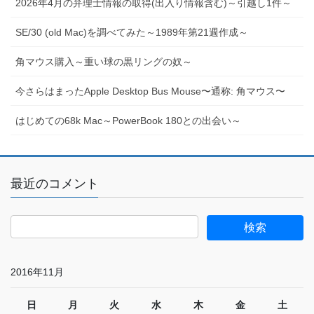
2026年4月の弁理士情報の取得(出入り情報含む)～引越し1件～
SE/30 (old Mac)を調べてみた～1989年第21週作成～
角マウス購入～重い球の黒リングの奴～
今さらはまったApple Desktop Bus Mouse〜通称: 角マウス〜
はじめての68k Mac～PowerBook 180との出会い～
最近のコメント
2016年11月
日
月
火
水
木
金
土