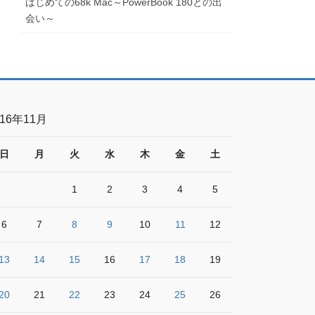
はじめての68k Mac～PowerBook 180との出
会い～
016年11月
日
月
火
水
木
金
土
1
2
3
4
5
6
7
8
9
10
11
12
13
14
15
16
17
18
19
20
21
22
23
24
25
26