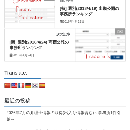
前の記事
[特] 週別(2018/4/19) 出願公開の
事務所ランキング
2018年4月19日
商標
次の記事
[商] 週別(2018/4/24) 商標公報の
事務所ランキング
2018年4月24日
Translate:
最近の投稿
2026年7月の弁理士情報の取得(出入り情報含む)～事務所1件引
越～