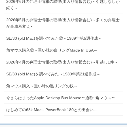
2026年6月の弁理士情報の取得(出入り情報含む)～引越しなしが
続く～
2026年5月の弁理士情報の取得(出入り情報含む)～多くの弁理士
が事務所変え～
SE/30 (old Mac)を調べてみた②～1989年第5週作成～
角マウス購入②～重い球の白リングMade In USA～
2026年4月の弁理士情報の取得(出入り情報含む)～引越し1件～
SE/30 (old Mac)を調べてみた～1989年第21週作成～
角マウス購入～重い球の黒リングの奴～
今さらはまったApple Desktop Bus Mouse〜通称: 角マウス〜
はじめての68k Mac～PowerBook 180との出会い～