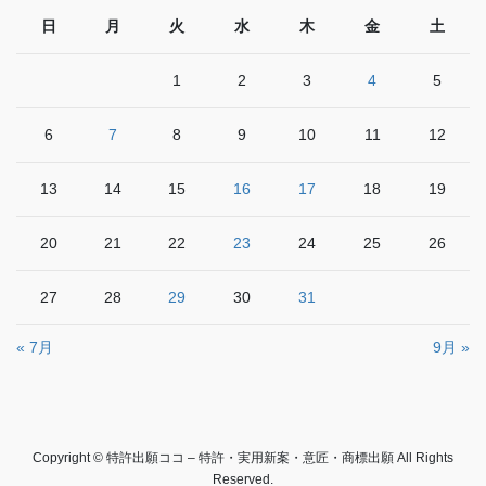
日
月
火
水
木
金
土
1
2
3
4
5
6
7
8
9
10
11
12
13
14
15
16
17
18
19
20
21
22
23
24
25
26
27
28
29
30
31
« 7月
9月 »
Copyright © 特許出願ココ – 特許・実用新案・意匠・商標出願 All Rights
Reserved.