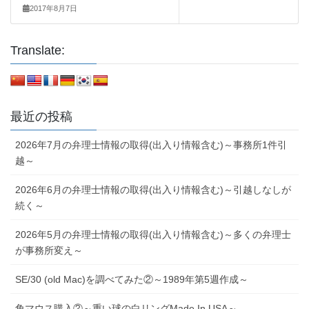
2017年8月7日
Translate:
最近の投稿
2026年7月の弁理士情報の取得(出入り情報含む)～事務所1件引
越～
2026年6月の弁理士情報の取得(出入り情報含む)～引越しなしが
続く～
2026年5月の弁理士情報の取得(出入り情報含む)～多くの弁理士
が事務所変え～
SE/30 (old Mac)を調べてみた②～1989年第5週作成～
角マウス購入②～重い球の白リングMade In USA～