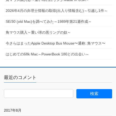
2026年4月の弁理士情報の取得(出入り情報含む)～引越し1件～
SE/30 (old Mac)を調べてみた～1989年第21週作成～
角マウス購入～重い球の黒リングの奴～
今さらはまったApple Desktop Bus Mouse〜通称: 角マウス〜
はじめての68k Mac～PowerBook 180との出会い～
最近のコメント
2017年8月