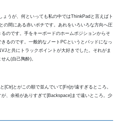
しょうが、何といっても私の中ではThinkPadと言えばト
」との間にある赤いポチです。あれをいろいろな方向へ圧
きるのです。手をキーボードのホームポジションからそ
できるのです。一般的なノートPCというとパッドになっ
 C1VJと共にトラックポイントが大好きでした。それがま
せん(自己陶酔)。
[Ctr]とがこの順で並んでいて[Fn]が遠すぎるところ。
余裕がありすぎて[Backspace]まで遠いところ。少