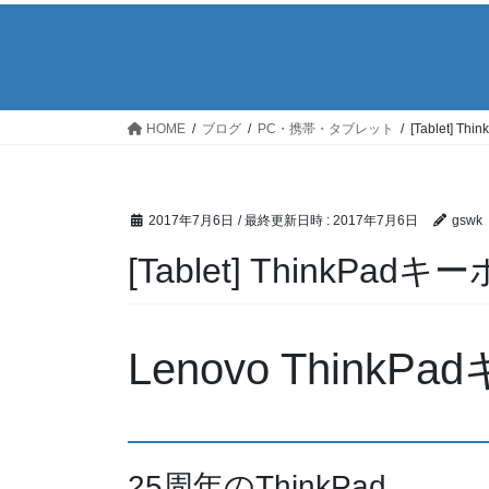
HOME
ブログ
PC・携帯・タブレット
[Tablet] 
2017年7月6日
/ 最終更新日時 :
2017年7月6日
gswk
[Tablet] ThinkPa
Lenovo ThinkP
25周年のThinkPad