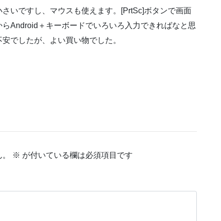
いですし、マウスも使えます。[PrtSc]ボタンで画面
Android＋キーボードでいろいろ入力できればなと思
不安でしたが、よい買い物でした。
ん。
※
が付いている欄は必須項目です