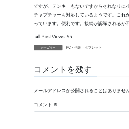
ですが、テンキーもないですからそれなりに小さ
チャプチャーも対応しているようです。これから
っています。便利です。接続が認識されるか
Post Views:
55
PC・携帯・タブレット
カテゴリー
コメントを残す
メールアドレスが公開されることはありませ
コメント
※