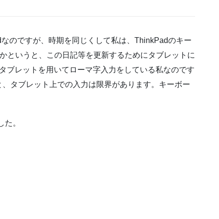
adなのですが、時期を同じくして私は、ThinkPadのキー
うかというと、この日記等を更新するためにタブレットに
のタブレットを用いてローマ字入力をしている私なのです
と、タブレット上での入力は限界があります。キーボー
ました。