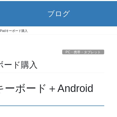
ブログ
ThinkPadキーボード購入
PC・携帯・タブレット
dキーボード購入
adキーボード＋Android