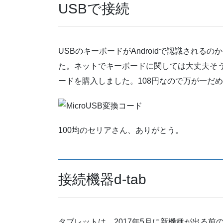
USBで接続
USBのキーボードがAndroidで認識され
た。ネットでキーボードに関しては大丈夫そうだっ
ードを購入しました。108円なので万が一だ
100均のセリアさん、ありがとう。
接続機器d-tab
タブレットは、2017年5月に新機種が出る前のたた