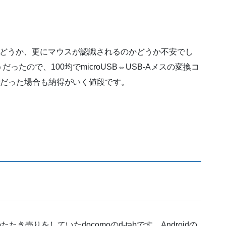
るのかどうか、更にマウスが認識されるのかどうか不安でし
たので、100均でmicroUSB⇔USB-Aメスの変換コ
めだった場合も納得がいく値段です。
き売りをしていたdocomoのd-tabです。Androidの