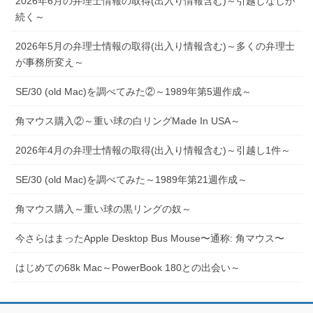
2026年6月の弁理士情報の取得(出入り情報含む)～引越しなしが
続く～
2026年5月の弁理士情報の取得(出入り情報含む)～多くの弁理士
が事務所変え～
SE/30 (old Mac)を調べてみた②～1989年第5週作成～
角マウス購入②～重い球の白リングMade In USA～
2026年4月の弁理士情報の取得(出入り情報含む)～引越し1件～
SE/30 (old Mac)を調べてみた～1989年第21週作成～
角マウス購入～重い球の黒リングの奴～
今さらはまったApple Desktop Bus Mouse〜通称: 角マウス〜
はじめての68k Mac～PowerBook 180との出会い～