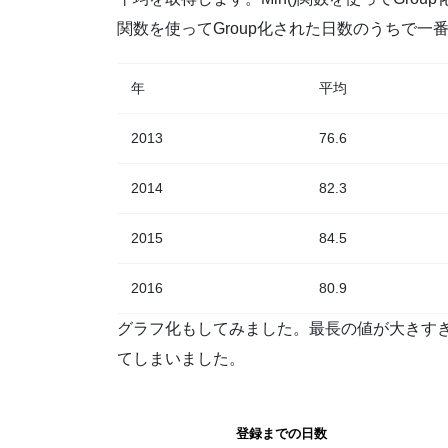
関数を使ってGroup化された日数のうちで
年
平均
2013
76.6
2014
82.3
2015
84.5
2016
80.9
グラフ化もしてみました。最長の値が大きす
てしまいました。
登録までの日数