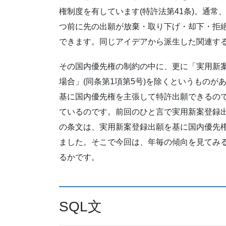
権制度を有しています(特許法第41条)。通
つ前に先の出願が放棄・取り下げ・却下・拒
できます。同じアイデアから派生した関連す
その国内優先権の制約の中に、更に「実用新
場合」(同条第1項第5号)を除くというもの
基に国内優先権を主張して特許出願できるの
ているのです。前回のひと言で実用新案登録
の条文は、実用新案登録出願を基に国内優先
ました。そこで今回は、年毎の傾向を見てみ
るかです。
SQL文