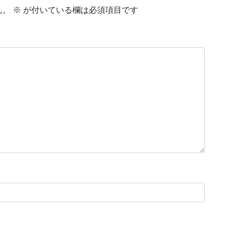
ん。
※
が付いている欄は必須項目です