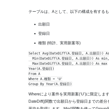
テーブルは、Aとして、以下の構成を有する
出願日
登録日
種類 (特許、実用新案等)
Select Avg(DateDiff(A.登録日, A.出願日)) As 
  Min(DateDiff(A.登録日, A.出願日)) As min,
  Max(DateDiff(A.登録日, A.出願日)) As max

Year(A.登録日)

From A

Where A.種類 = 'U'

Group By Year(A.登録日)
Whereにより案件を実用新案(‘U’)に限定し
DateDiff()関数で出願日から登録日までの
平均を取得します。Min()関数を使ってGrou