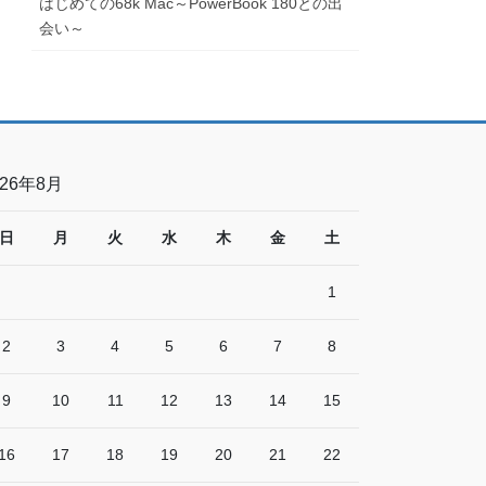
はじめての68k Mac～PowerBook 180との出
会い～
026年8月
日
月
火
水
木
金
土
1
2
3
4
5
6
7
8
9
10
11
12
13
14
15
16
17
18
19
20
21
22