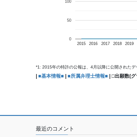
100
50
0
2015
2016
2017
2018
2019
*1: 2015年の特許の公報は、4月以降に公開され
|
■基本情報■
|
■所属弁理士情報■
| □出願数(グラ
最近のコメント