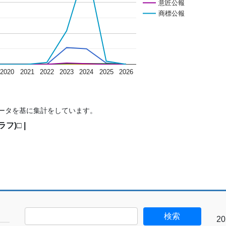
意匠公報
商標公報
2020
2021
2022
2023
2024
2025
2026
たデータを基に集計をしています。
フ)□ |
2