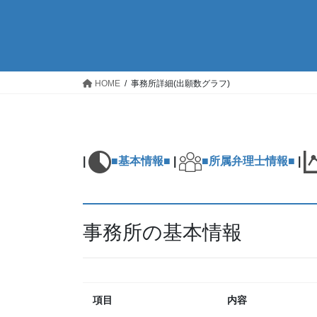
HOME
事務所詳細(出願数グラフ)
|
■基本情報■
|
■所属弁理士情報■
|
事務所の基本情報
項目
内容