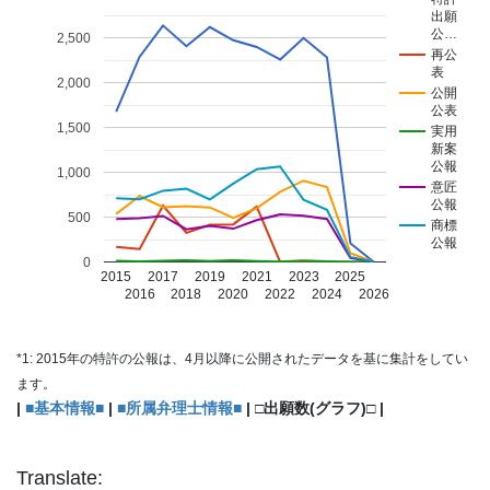
出願
公…
2,500
再公
表
2,000
公開
公表
1,500
実用
新案
公報
1,000
意匠
公報
500
商標
公報
0
2015
2017
2019
2021
2023
2025
2016
2018
2020
2022
2024
2026
*1: 2015年の特許の公報は、4月以降に公開されたデータを基に集計をしてい
ます。
|
■基本情報■
|
■所属弁理士情報■
| □出願数(グラフ)□ |
Translate: