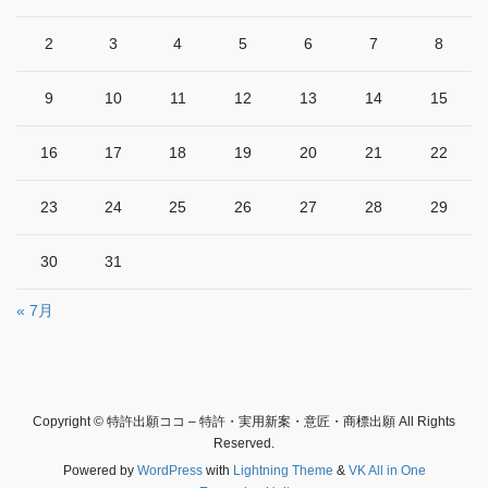
2
3
4
5
6
7
8
9
10
11
12
13
14
15
16
17
18
19
20
21
22
23
24
25
26
27
28
29
30
31
« 7月
Copyright © 特許出願ココ – 特許・実用新案・意匠・商標出願 All Rights
Reserved.
Powered by
WordPress
with
Lightning Theme
&
VK All in One