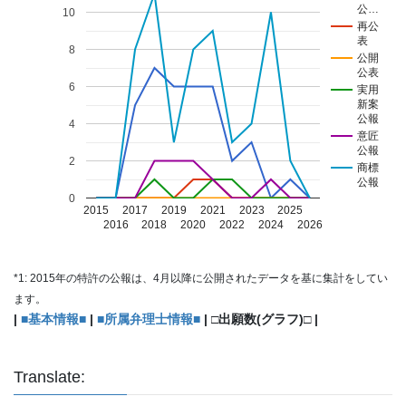
公…
10
再公
表
8
公開
公表
6
実用
新案
公報
4
意匠
公報
2
商標
公報
0
2015
2017
2019
2021
2023
2025
2016
2018
2020
2022
2024
2026
*1: 2015年の特許の公報は、4月以降に公開されたデータを基に集計をしてい
ます。
|
■基本情報■
|
■所属弁理士情報■
| □出願数(グラフ)□ |
Translate: