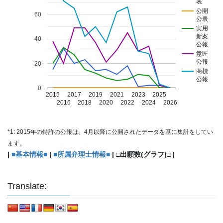
表
公開
60
公表
実用
新案
40
公報
意匠
公報
20
商標
公報
0
2015
2017
2019
2021
2023
2025
2016
2018
2020
2022
2024
2026
*1: 2015年の特許の公報は、4月以降に公開されたデータを基に集計をしてい
ます。
|
■基本情報■
|
■所属弁理士情報■
| □出願数(グラフ)□ |
Translate: