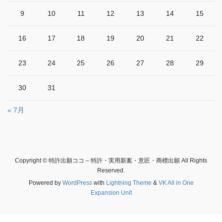
9
10
11
12
13
14
15
16
17
18
19
20
21
22
23
24
25
26
27
28
29
30
31
« 7月
Copyright © 特許出願ココ – 特許・実用新案・意匠・商標出願 All Rights
Reserved.
Powered by
WordPress
with
Lightning Theme
&
VK All in One
Expansion Unit