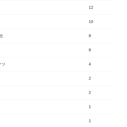
12
10
社
8
8
クツ
4
2
2
1
1