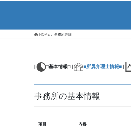
HOME
事務所詳細
|
□基本情報□ |
■所属弁理士情報■
|
事務所の基本情報
項目
内容