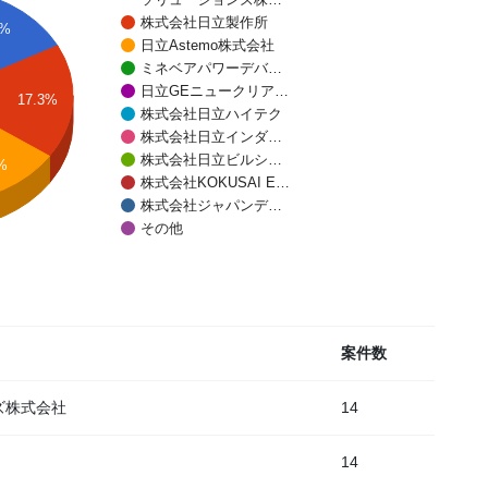
株式会社日立製作所
3%
日立Astemo株式会社
ミネベアパワーデバ…
日立GEニュークリア…
17.3%
株式会社日立ハイテク
株式会社日立インダ…
株式会社日立ビルシ…
8%
株式会社KOKUSAI E…
株式会社ジャパンデ…
その他
案件数
ズ株式会社
14
14