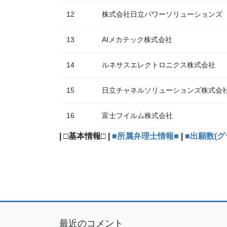
12
株式会社日立パワーソリューションズ
13
AIメカテック株式会社
14
ルネサスエレクトロニクス株式会社
15
日立チャネルソリューションズ株式会
16
富士フイルム株式会社
| □基本情報□ |
■所属弁理士情報■
|
■出願数(グ
最近のコメント