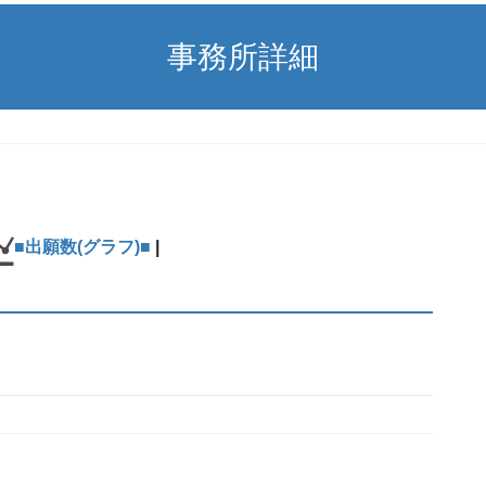
事務所詳細
■出願数(グラフ)■
|