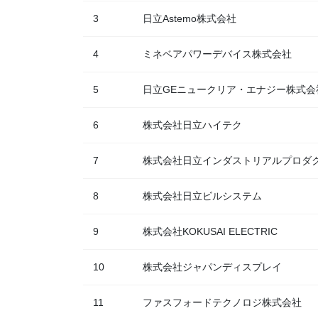
3
日立Astemo株式会社
4
ミネベアパワーデバイス株式会社
5
日立GEニュークリア・エナジー株式会
6
株式会社日立ハイテク
7
株式会社日立インダストリアルプロダ
8
株式会社日立ビルシステム
9
株式会社KOKUSAI ELECTRIC
10
株式会社ジャパンディスプレイ
11
ファスフォードテクノロジ株式会社