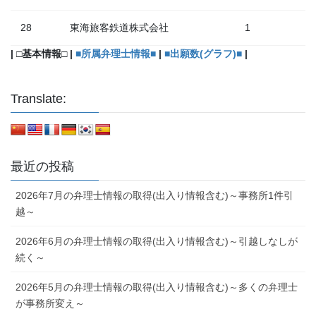
28
東海旅客鉄道株式会社
1
| □基本情報□ |
■所属弁理士情報■
|
■出願数(グラフ)■
|
Translate:
最近の投稿
2026年7月の弁理士情報の取得(出入り情報含む)～事務所1件引
越～
2026年6月の弁理士情報の取得(出入り情報含む)～引越しなしが
続く～
2026年5月の弁理士情報の取得(出入り情報含む)～多くの弁理士
が事務所変え～