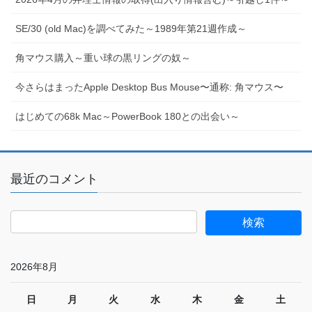
SE/30 (old Mac)を調べてみた～1989年第21週作成～
角マウス購入～重い球の黒リングの奴～
今さらはまったApple Desktop Bus Mouse〜通称: 角マウス〜
はじめての68k Mac～PowerBook 180との出会い～
最近のコメント
2026年8月
日
月
火
水
木
金
土