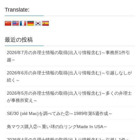
Translate:
最近の投稿
2026年7月の弁理士情報の取得(出入り情報含む)～事務所1件引
越～
2026年6月の弁理士情報の取得(出入り情報含む)～引越しなしが
続く～
2026年5月の弁理士情報の取得(出入り情報含む)～多くの弁理士
が事務所変え～
SE/30 (old Mac)を調べてみた②～1989年第5週作成～
角マウス購入②～重い球の白リングMade In USA～
2026年4月の弁理士情報の取得(出入り情報含む)～引越し1件～