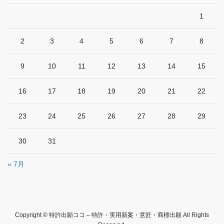
1
2
3
4
5
6
7
8
9
10
11
12
13
14
15
16
17
18
19
20
21
22
23
24
25
26
27
28
29
30
31
« 7月
Copyright © 特許出願ココ – 特許・実用新案・意匠・商標出願 All Rights